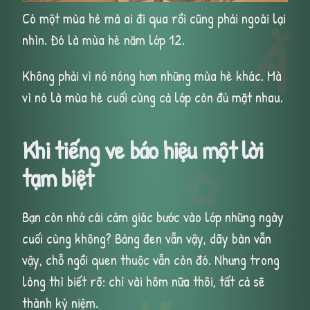
Có một mùa hè mà ai đi qua rồi cũng phải ngoái lại
Ă
nhìn. Đó là mùa hè năm lớp 12.
Không phải vì nó nóng hơn những mùa hè khác. Mà
vì nó là mùa hè cuối cùng cả lớp còn đủ mặt nhau.
Khi tiếng ve báo hiệu một lời
✿
tạm biệt
Bạn còn nhớ cái cảm giác bước vào lớp những ngày
cuối cùng không? Bảng đen vẫn vậy, dãy bàn vẫn
vậy, chỗ ngồi quen thuộc vẫn còn đó. Nhưng trong
lòng thì biết rõ: chỉ vài hôm nữa thôi, tất cả sẽ
thành kỷ niệm.