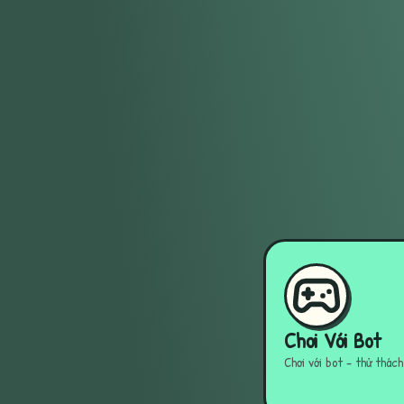
Chơi Với Bot
Chơi với bot - thử thác