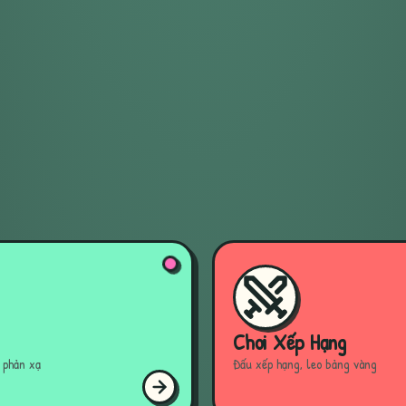
ỗ
Chơi Xếp Hạng
h phản xạ
Đấu xếp hạng, leo bảng vàng